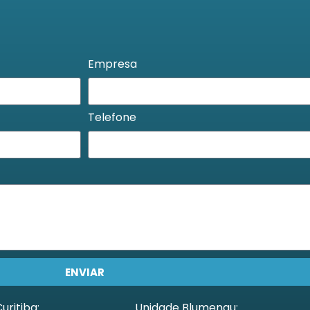
Empresa
Telefone
ENVIAR
uritiba:
Unidade Blumenau: