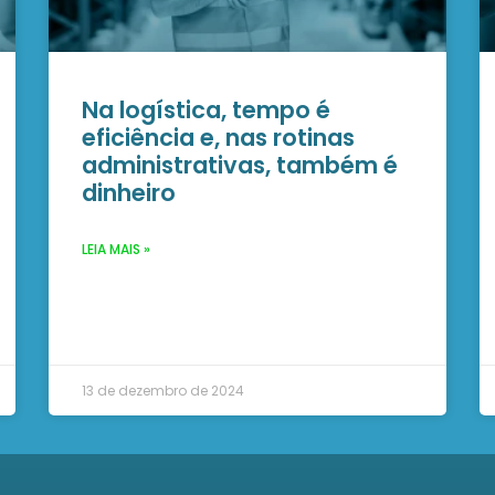
Na logística, tempo é
eficiência e, nas rotinas
administrativas, também é
dinheiro
LEIA MAIS »
13 de dezembro de 2024