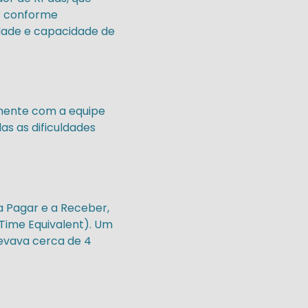
r conforme
idade e capacidade de
lmente com a equipe
as as dificuldades
a Pagar e a Receber,
-Time Equivalent). Um
levava cerca de 4