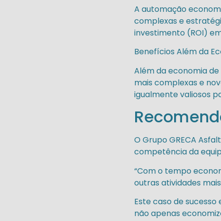
A automação economiz
complexas e estratég
investimento (ROI) em
Benefícios Além da E
Além da economia de t
mais complexas e novas
igualmente valiosos p
Recomenda
O Grupo GRECA Asfalt
competência da equipe
“Com o tempo economi
outras atividades mai
Este caso de sucesso 
não apenas economiza