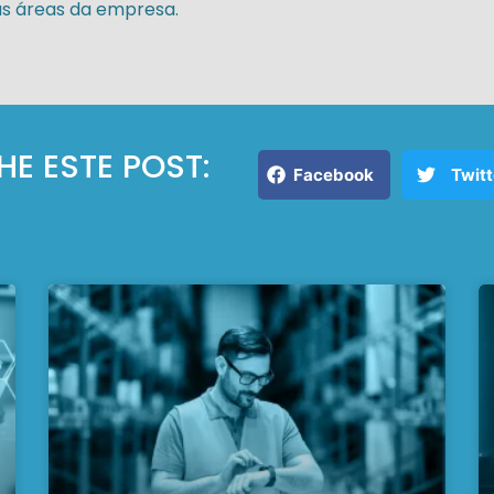
s áreas da empresa.
E ESTE POST:
Facebook
Twitt