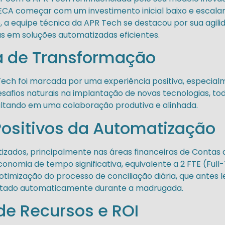
ECA começar com um investimento inicial baixo e escala
o, a equipe técnica da APR Tech se destacou por sua agil
 em soluções automatizadas eficientes.
a de Transformação
ech foi marcada por uma experiência positiva, especia
safios naturais na implantação de novas tecnologias, tod
ultando em uma colaboração produtiva e alinhada.
ositivos da Automatização
zados, principalmente nas áreas financeiras de Contas 
nomia de tempo significativa, equivalente a 2 FTE (Full
otimização do processo de conciliação diária, que antes 
utado automaticamente durante a madrugada.
e Recursos e ROI