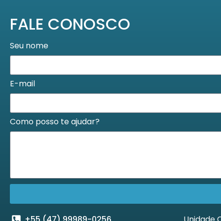
FALE CONOSCO
Seu nome
E-mail
Como posso te ajudar?
+55 (47) 99989-0256
Unidade C