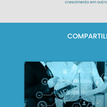
crescimento em outra
COMPARTILH