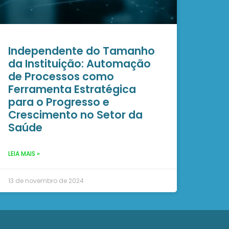
Independente do Tamanho
da Instituição: Automação
de Processos como
Ferramenta Estratégica
para o Progresso e
Crescimento no Setor da
Saúde
LEIA MAIS »
13 de novembro de 2024